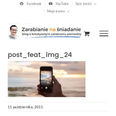
Przejdź
Facebook
YouTube
Spis treści
Moje konto
do
zawartości
post_feat_img_24
11 października, 2015