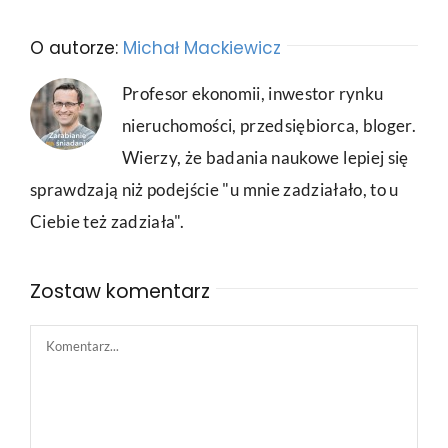
O autorze:
Michał Mackiewicz
Profesor ekonomii, inwestor rynku
nieruchomości, przedsiębiorca, bloger.
Wierzy, że badania naukowe lepiej się
sprawdzają niż podejście "u mnie zadziałało, to u
Ciebie też zadziała".
Zostaw komentarz
Comment