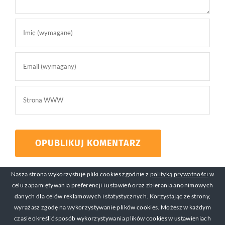
Nasza strona wykorzystuje pliki cookies zgodnie z
polityką prywatności
w
celu zapamiętywania preferencji i ustawień oraz zbierania anonimowych
danych dla celów reklamowych i statystycznych. Korzystając ze strony,
wyrażasz zgodę na wykorzystywanie plików cookies. Możesz w każdym
czasie określić sposób wykorzystywania plików cookies w ustawieniach