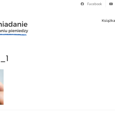
Facebook
Książk
_1