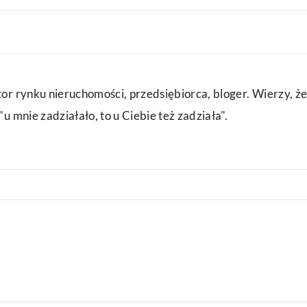
or rynku nieruchomości, przedsiębiorca, bloger. Wierzy, że
u mnie zadziałało, to u Ciebie też zadziała".