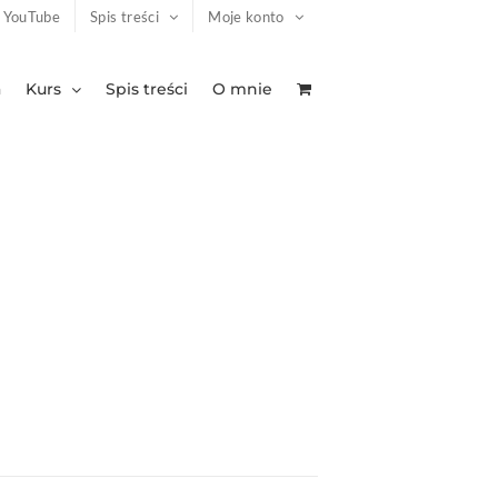
YouTube
Spis treści
Moje konto
a
Kurs
Spis treści
O mnie