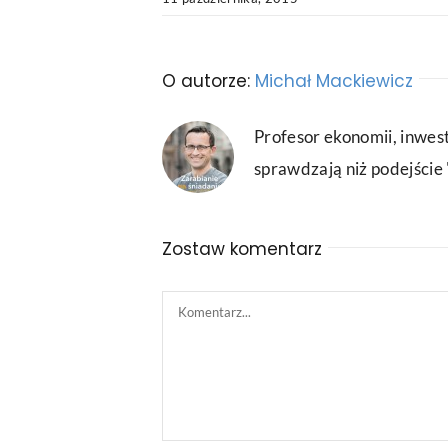
O autorze:
Michał Mackiewicz
Profesor ekonomii, inwest
sprawdzają niż podejście "
Zostaw komentarz
Comment