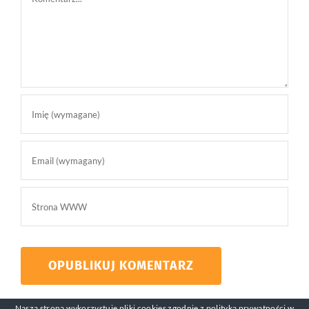
Nasza strona wykorzystuje pliki cookies zgodnie z
polityką prywatności
w