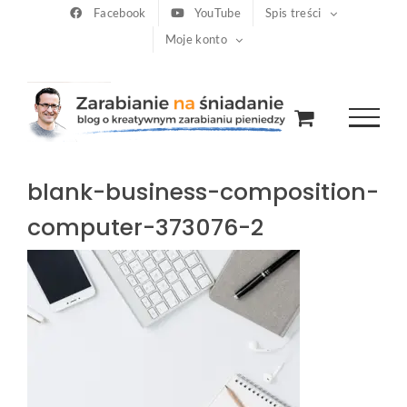
Przejdź
Facebook
YouTube
Spis treści
Moje konto
do
zawartości
blank-business-composition-
computer-373076-2