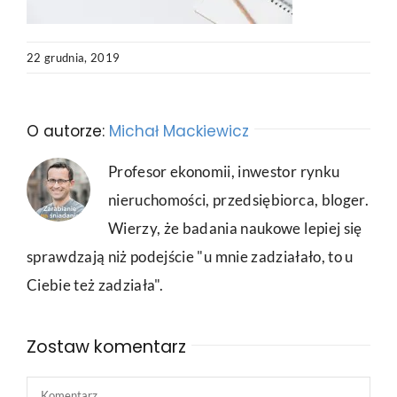
22 grudnia, 2019
O autorze:
Michał Mackiewicz
Profesor ekonomii, inwestor rynku
nieruchomości, przedsiębiorca, bloger.
Wierzy, że badania naukowe lepiej się
sprawdzają niż podejście "u mnie zadziałało, to u
Ciebie też zadziała".
Zostaw komentarz
Comment