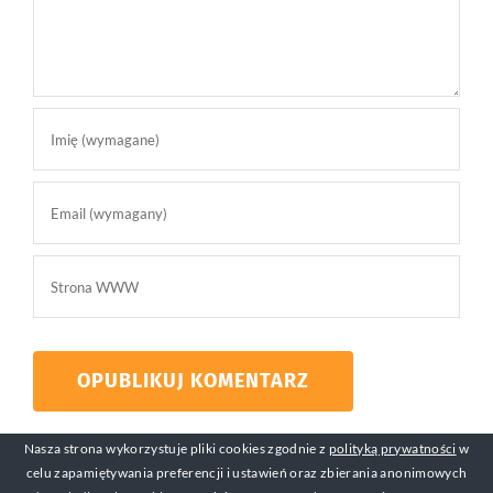
Nasza strona wykorzystuje pliki cookies zgodnie z
polityką prywatności
w
celu zapamiętywania preferencji i ustawień oraz zbierania anonimowych