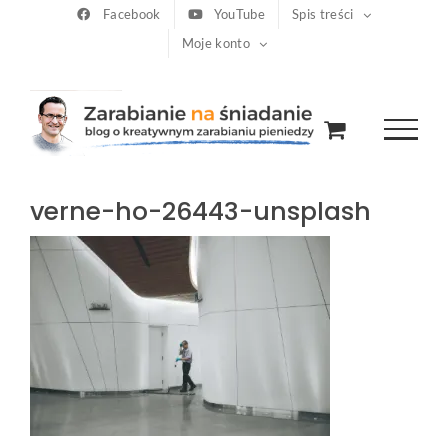
Przejdź
Facebook
YouTube
Spis treści
Moje konto
do
zawartości
verne-ho-26443-unsplash