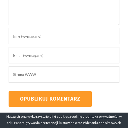
Nasza strona wykorzystuje pliki cookies zgodnie z
polityką prywatności
w
celu zapamiętywania preferencji i ustawień oraz zbierania anonimowych