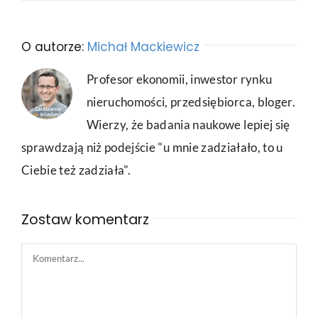
O autorze:
Michał Mackiewicz
Profesor ekonomii, inwestor rynku
nieruchomości, przedsiębiorca, bloger.
Wierzy, że badania naukowe lepiej się
sprawdzają niż podejście "u mnie zadziałało, to u
Ciebie też zadziała".
Zostaw komentarz
Comment