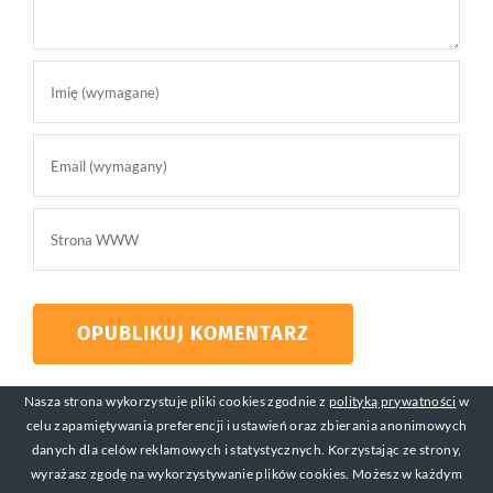
Nasza strona wykorzystuje pliki cookies zgodnie z
polityką prywatności
w
celu zapamiętywania preferencji i ustawień oraz zbierania anonimowych
danych dla celów reklamowych i statystycznych. Korzystając ze strony,
wyrażasz zgodę na wykorzystywanie plików cookies. Możesz w każdym