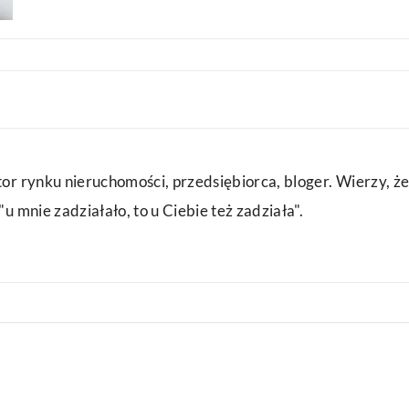
or rynku nieruchomości, przedsiębiorca, bloger. Wierzy, że
u mnie zadziałało, to u Ciebie też zadziała".