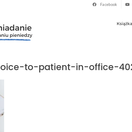
Facebook
Książk
oice-to-patient-in-office-40