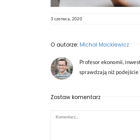
3 czerwca, 2020
O autorze:
Michał Mackiewicz
Profesor ekonomii, inwest
sprawdzają niż podejście "
Zostaw komentarz
Comment