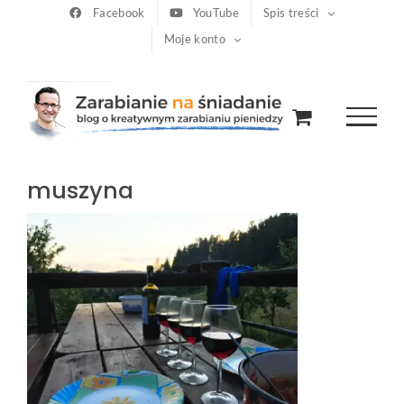
Przejdź
Facebook
YouTube
Spis treści
Moje konto
do
zawartości
muszyna