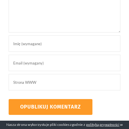
Nasza strona wykorzystuje pliki cookies zgodnie z
polityką prywatności
w