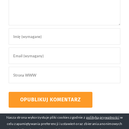
Nasza strona wykorzystuje pliki cookies zgodnie z
polityką prywatności
w
celu zapamiętywania preferencji i ustawień oraz zbierania anonimowych