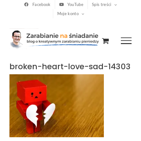
Przejdź
Facebook
YouTube
Spis treści
Moje konto
do
zawartości
broken-heart-love-sad-14303