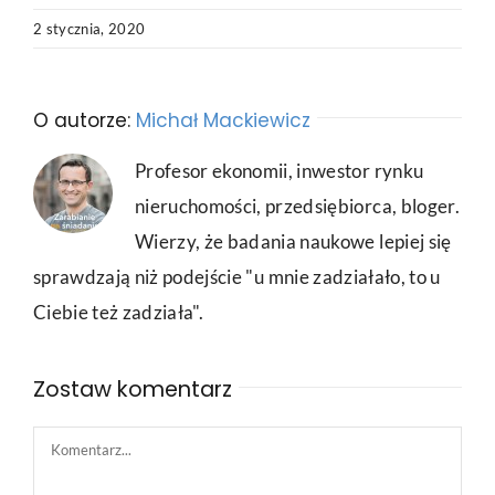
2 stycznia, 2020
O autorze:
Michał Mackiewicz
Profesor ekonomii, inwestor rynku
nieruchomości, przedsiębiorca, bloger.
Wierzy, że badania naukowe lepiej się
sprawdzają niż podejście "u mnie zadziałało, to u
Ciebie też zadziała".
Zostaw komentarz
Comment