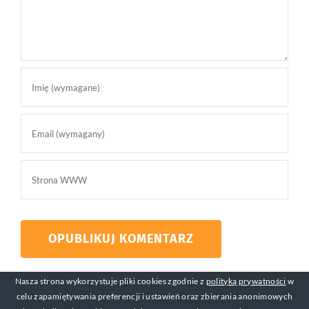
Nasza strona wykorzystuje pliki cookies zgodnie z
polityką prywatności
w
celu zapamiętywania preferencji i ustawień oraz zbierania anonimowych