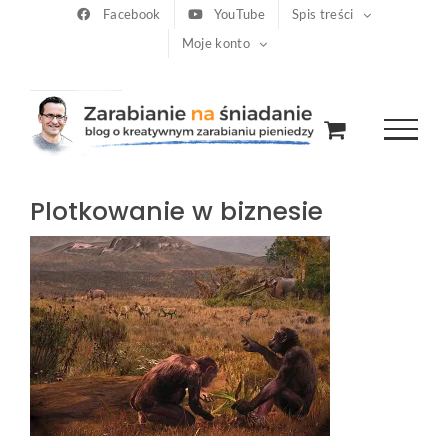
Przejdź
Facebook
YouTube
Spis treści
Moje konto
do
zawartości
Plotkowanie w biznesie