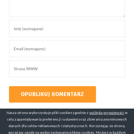
Nasza strona wykorzystuje pliki cookies zgodnie z
polityką prywatności
w
celu zapamiętywania preferencji i ustawień oraz zbierania anonimowych
danych dla celów reklamowych i statystycznych. Korzystając ze strony,
wyrażasz zgodę na wykorzystywanie plików cookies. Możesz w każdym