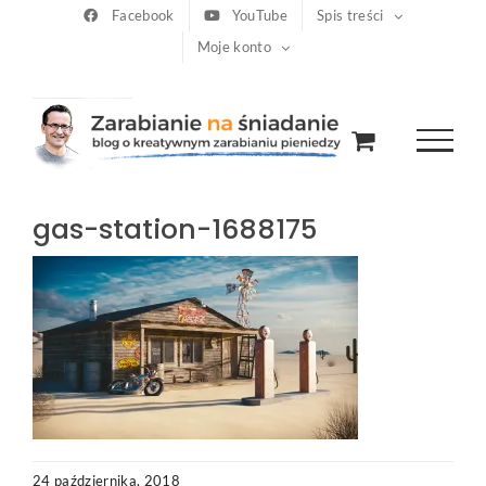
Przejdź
Facebook
YouTube
Spis treści
Moje konto
do
zawartości
gas-station-1688175
24 października, 2018