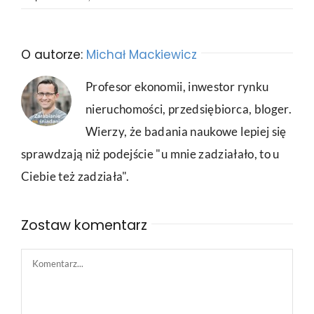
O autorze:
Michał Mackiewicz
Profesor ekonomii, inwestor rynku
nieruchomości, przedsiębiorca, bloger.
Wierzy, że badania naukowe lepiej się
sprawdzają niż podejście "u mnie zadziałało, to u
Ciebie też zadziała".
Zostaw komentarz
Comment