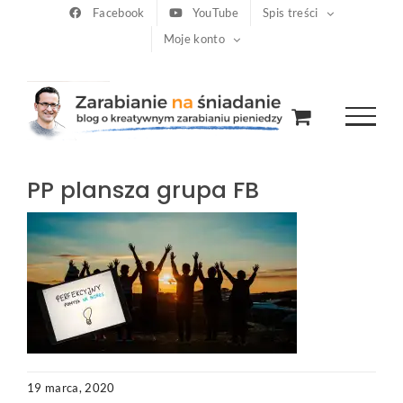
Przejdź
Facebook
YouTube
Spis treści
Moje konto
do
zawartości
PP plansza grupa FB
19 marca, 2020