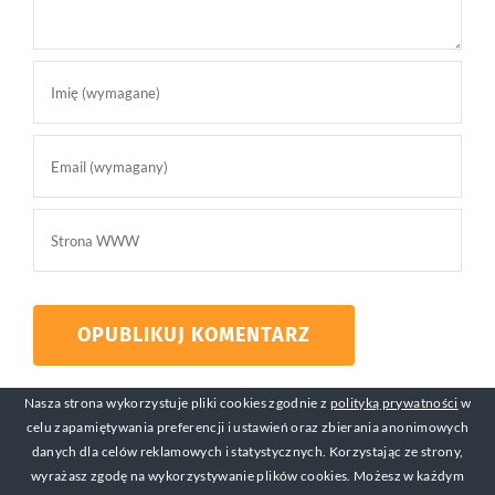
Nasza strona wykorzystuje pliki cookies zgodnie z
polityką prywatności
w
celu zapamiętywania preferencji i ustawień oraz zbierania anonimowych
danych dla celów reklamowych i statystycznych. Korzystając ze strony,
wyrażasz zgodę na wykorzystywanie plików cookies. Możesz w każdym