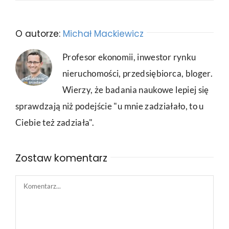
O autorze:
Michał Mackiewicz
Profesor ekonomii, inwestor rynku
nieruchomości, przedsiębiorca, bloger.
Wierzy, że badania naukowe lepiej się
sprawdzają niż podejście "u mnie zadziałało, to u
Ciebie też zadziała".
Zostaw komentarz
Comment