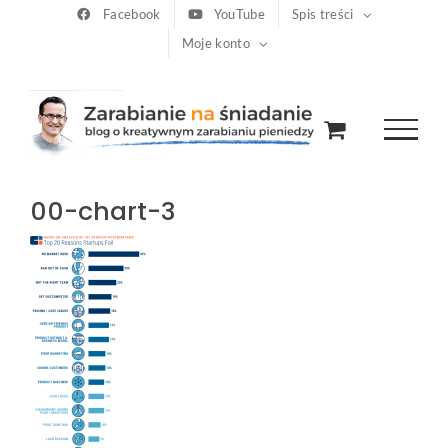
Przejdź
Facebook
YouTube
Spis treści
Moje konto
do
zawartości
00-chart-3