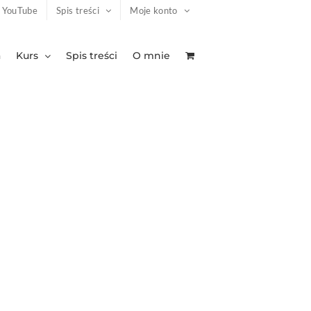
YouTube
Spis treści
Moje konto
a
Kurs
Spis treści
O mnie