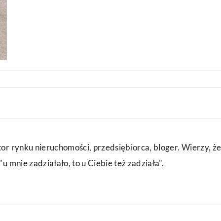
or rynku nieruchomości, przedsiębiorca, bloger. Wierzy, że
u mnie zadziałało, to u Ciebie też zadziała".