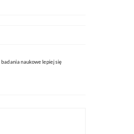
 badania naukowe lepiej się