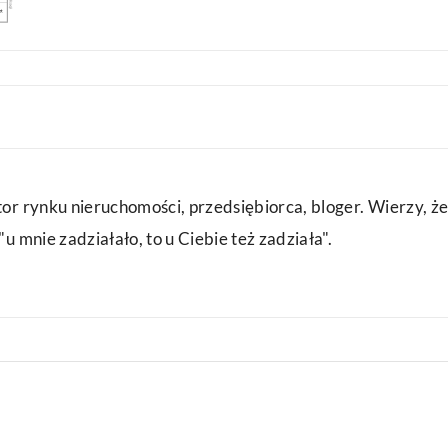
or rynku nieruchomości, przedsiębiorca, bloger. Wierzy, że
u mnie zadziałało, to u Ciebie też zadziała".