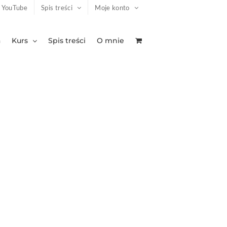
YouTube
Spis treści
Moje konto
a
Kurs
Spis treści
O mnie