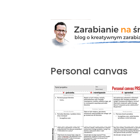
Przejdź
do
zawartości
Personal canvas