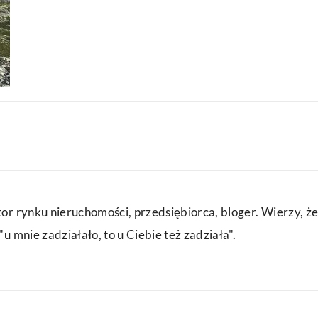
or rynku nieruchomości, przedsiębiorca, bloger. Wierzy, że
u mnie zadziałało, to u Ciebie też zadziała".