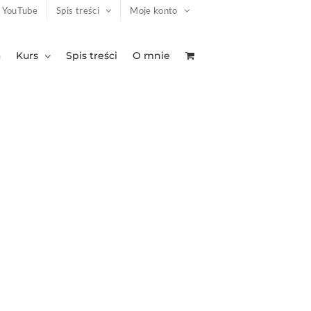
YouTube
Spis treści
Moje konto
a
Kurs
Spis treści
O mnie