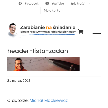
Przejdź
Facebook
YouTube
Spis treści
Moje konto
do
zawartości
header-lista-zadan
21 marca, 2018
O autorze:
Michał Mackiewicz