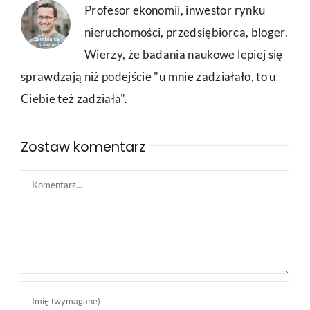
Profesor ekonomii, inwestor rynku
nieruchomości, przedsiębiorca, bloger.
Wierzy, że badania naukowe lepiej się
sprawdzają niż podejście "u mnie zadziałało, to u
Ciebie też zadziała".
Zostaw komentarz
Comment