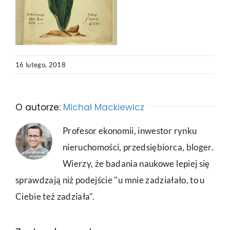
16 lutego, 2018
O autorze:
Michał Mackiewicz
Profesor ekonomii, inwestor rynku
nieruchomości, przedsiębiorca, bloger.
Wierzy, że badania naukowe lepiej się
sprawdzają niż podejście "u mnie zadziałało, to u
Ciebie też zadziała".