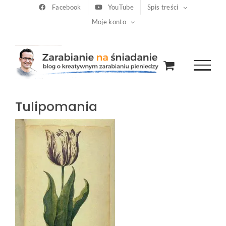
Przejdź
Facebook
YouTube
Spis treści
Moje konto
do
zawartości
Tulipomania