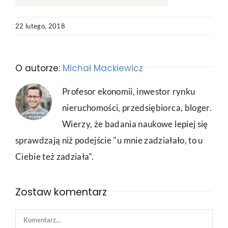
22 lutego, 2018
O autorze:
Michał Mackiewicz
Profesor ekonomii, inwestor rynku
nieruchomości, przedsiębiorca, bloger.
Wierzy, że badania naukowe lepiej się
sprawdzają niż podejście "u mnie zadziałało, to u
Ciebie też zadziała".
Zostaw komentarz
Comment