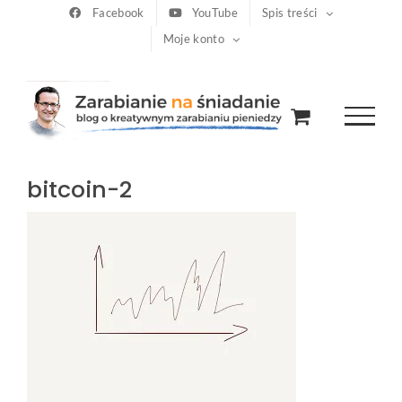
Przejdź
Facebook
YouTube
Spis treści
Moje konto
do
zawartości
bitcoin-2