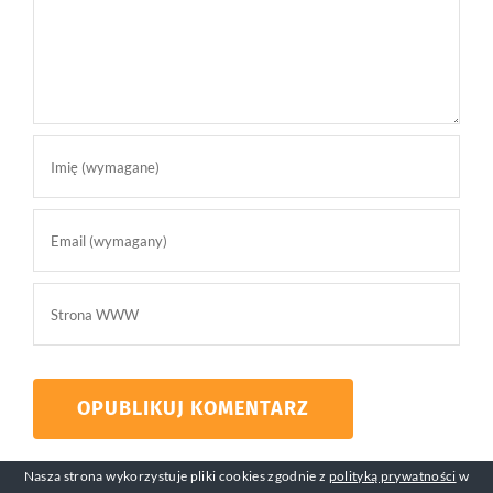
Nasza strona wykorzystuje pliki cookies zgodnie z
polityką prywatności
w