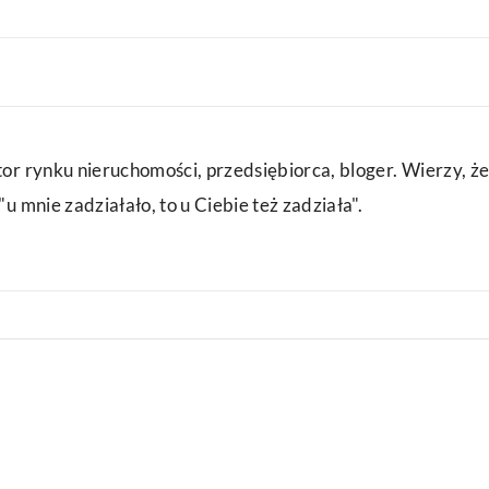
or rynku nieruchomości, przedsiębiorca, bloger. Wierzy, że
u mnie zadziałało, to u Ciebie też zadziała".