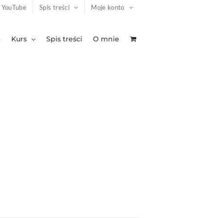
YouTube
Spis treści
Moje konto
a
Kurs
Spis treści
O mnie