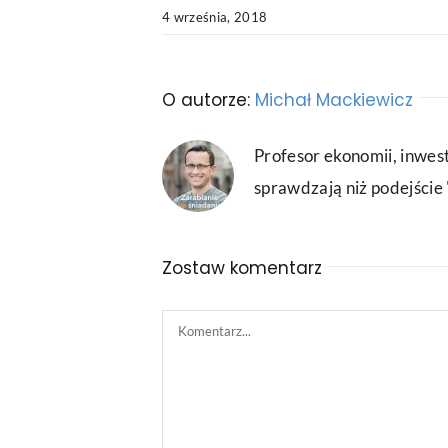
4 września, 2018
O autorze:
Michał Mackiewicz
Profesor ekonomii, inwest
sprawdzają niż podejście "
Zostaw komentarz
Comment