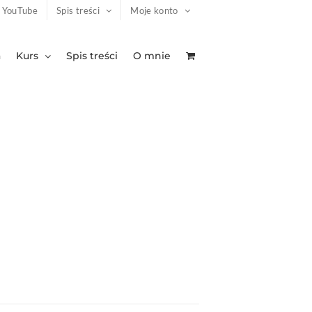
YouTube
Spis treści
Moje konto
a
Kurs
Spis treści
O mnie