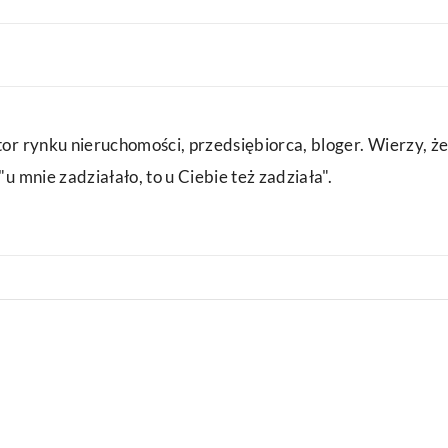
or rynku nieruchomości, przedsiębiorca, bloger. Wierzy, że
u mnie zadziałało, to u Ciebie też zadziała".