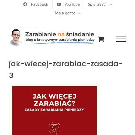
Przejdź
Facebook
YouTube
Spis treści
Moje konto
do
zawartości
jak-wiecej-zarabiac-zasada-
3