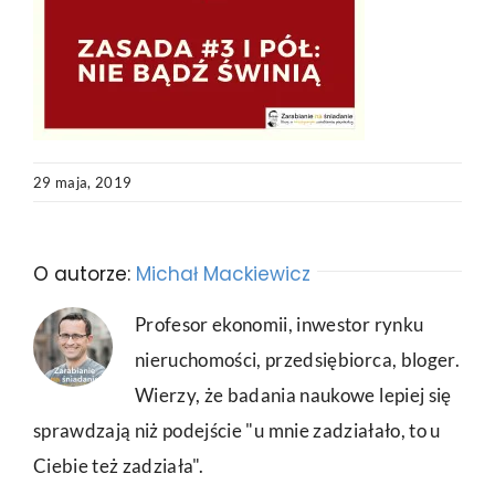
29 maja, 2019
O autorze:
Michał Mackiewicz
Profesor ekonomii, inwestor rynku
nieruchomości, przedsiębiorca, bloger.
Wierzy, że badania naukowe lepiej się
sprawdzają niż podejście "u mnie zadziałało, to u
Ciebie też zadziała".