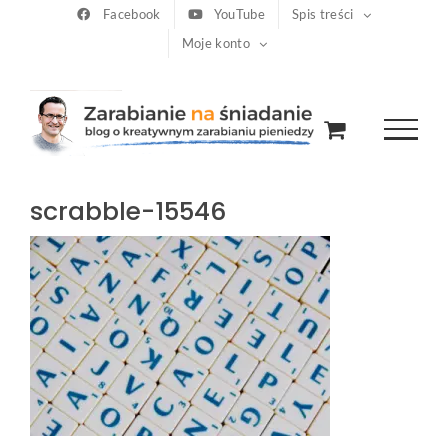
Przejdź
Facebook
YouTube
Spis treści
Moje konto
do
zawartości
scrabble-15546