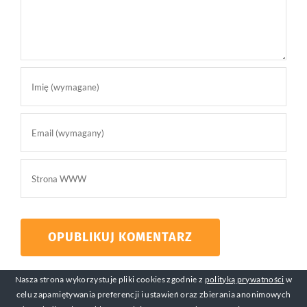
Nasza strona wykorzystuje pliki cookies zgodnie z
polityką prywatności
w
celu zapamiętywania preferencji i ustawień oraz zbierania anonimowych