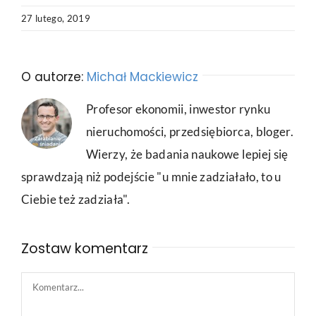
27 lutego, 2019
O autorze:
Michał Mackiewicz
Profesor ekonomii, inwestor rynku
nieruchomości, przedsiębiorca, bloger.
Wierzy, że badania naukowe lepiej się
sprawdzają niż podejście "u mnie zadziałało, to u
Ciebie też zadziała".
Zostaw komentarz
Comment