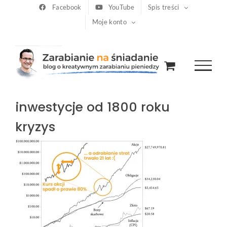
Przejdź
Facebook
YouTube
Spis treści
Moje konto
do
zawartości
inwestycje od 1800 roku
kryzys