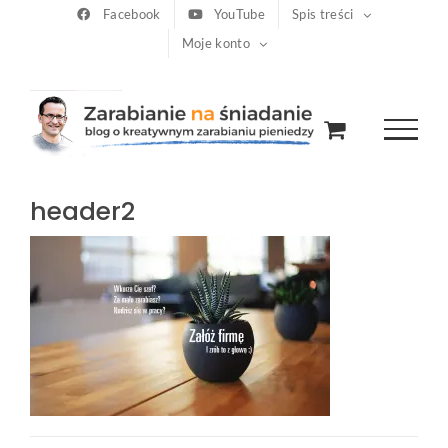
Przejdź
Facebook
YouTube
Spis treści
Moje konto
do
zawartości
header2