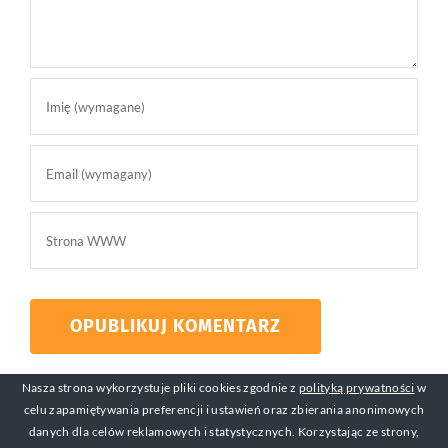
Nasza strona wykorzystuje pliki cookies zgodnie z
polityką prywatności
w
celu zapamiętywania preferencji i ustawień oraz zbierania anonimowych
danych dla celów reklamowych i statystycznych. Korzystając ze strony,