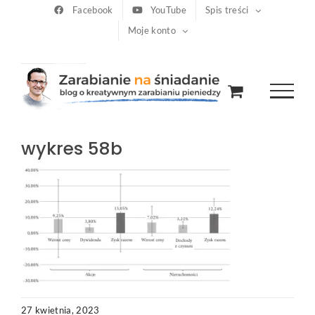
Przejdź
Facebook
YouTube
Spis treści
Moje konto
do
zawartości
wykres 58b
27 kwietnia, 2023