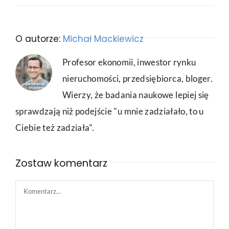
O autorze:
Michał Mackiewicz
Profesor ekonomii, inwestor rynku
nieruchomości, przedsiębiorca, bloger.
Wierzy, że badania naukowe lepiej się
sprawdzają niż podejście "u mnie zadziałało, to u
Ciebie też zadziała".
Zostaw komentarz
Comment