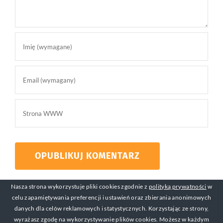
Nasza strona wykorzystuje pliki cookies zgodnie z
polityką prywatności
w
celu zapamiętywania preferencji i ustawień oraz zbierania anonimowych
danych dla celów reklamowych i statystycznych. Korzystając ze strony,
wyrażasz zgodę na wykorzystywanie plików cookies. Możesz w każdym