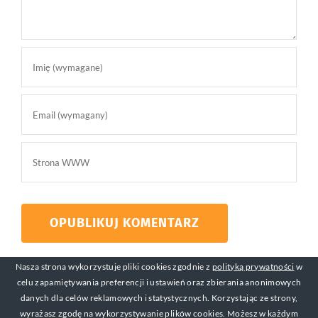
Nasza strona wykorzystuje pliki cookies zgodnie z
polityką prywatności
w
celu zapamiętywania preferencji i ustawień oraz zbierania anonimowych
danych dla celów reklamowych i statystycznych. Korzystając ze strony,
wyrażasz zgodę na wykorzystywanie plików cookies. Możesz w każdym