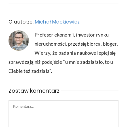
O autorze:
Michał Mackiewicz
Profesor ekonomii, inwestor rynku
nieruchomości, przedsiębiorca, bloger.
Wierzy, że badania naukowe lepiej się
sprawdzają niż podejście "u mnie zadziałało, to u
Ciebie też zadziała".
Zostaw komentarz
Comment