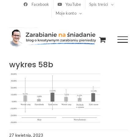
Przejdź
Facebook
YouTube
Spis treści
Moje konto
do
zawartości
wykres 58b
27 kwietnia, 2023