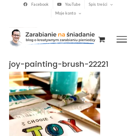
Przejdź
Facebook
YouTube
Spis treści
Moje konto
do
zawartości
joy-painting-brush-22221