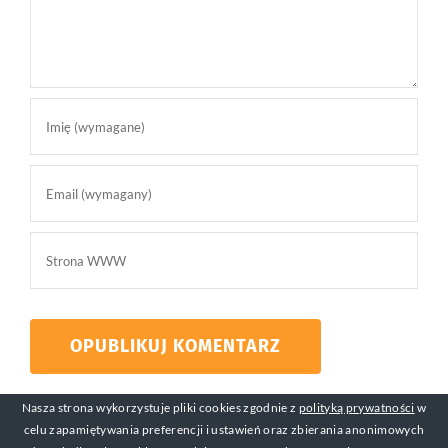
Nasza strona wykorzystuje pliki cookies zgodnie z
polityką prywatności
w
celu zapamiętywania preferencji i ustawień oraz zbierania anonimowych