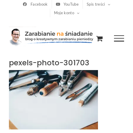
Przejdź
Facebook
YouTube
Spis treści
Moje konto
do
zawartości
pexels-photo-301703