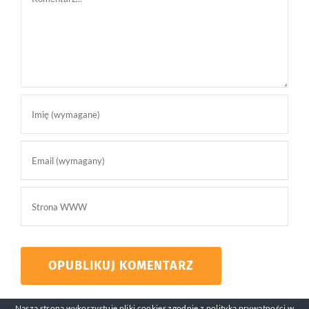
Nasza strona wykorzystuje pliki cookies zgodnie z
polityką prywatności
w