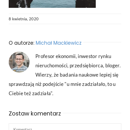
8 kwietnia, 2020
O autorze:
Michał Mackiewicz
Profesor ekonomii, inwestor rynku
nieruchomości, przedsiębiorca, bloger.
Wierzy, że badania naukowe lepiej się
sprawdzają niż podejście "u mnie zadziałało, to u
Ciebie też zadziała".
Zostaw komentarz
Comment