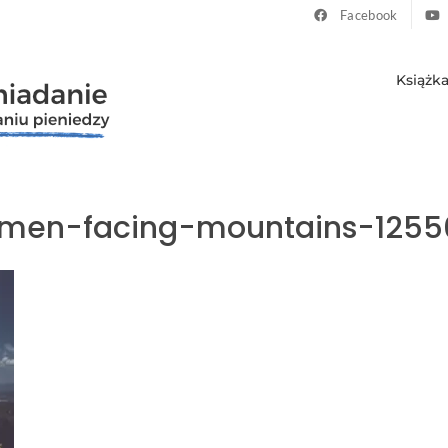
Facebook
Książk
en-facing-mountains-1255