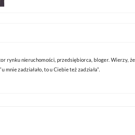
or rynku nieruchomości, przedsiębiorca, bloger. Wierzy, że
u mnie zadziałało, to u Ciebie też zadziała".