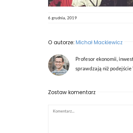
6 grudnia, 2019
O autorze:
Michał Mackiewicz
Profesor ekonomii, inwest
sprawdzają niż podejście "
Zostaw komentarz
Comment