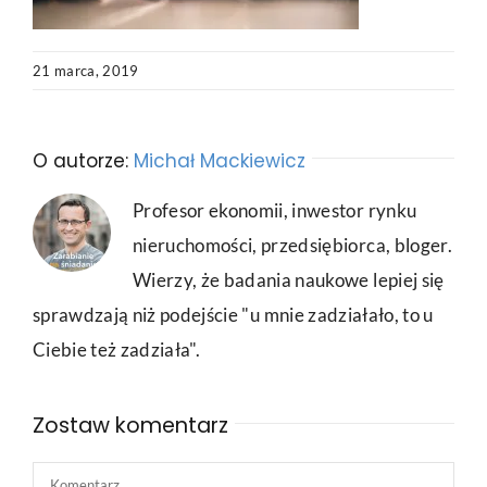
21 marca, 2019
O autorze:
Michał Mackiewicz
Profesor ekonomii, inwestor rynku
nieruchomości, przedsiębiorca, bloger.
Wierzy, że badania naukowe lepiej się
sprawdzają niż podejście "u mnie zadziałało, to u
Ciebie też zadziała".
Zostaw komentarz
Comment