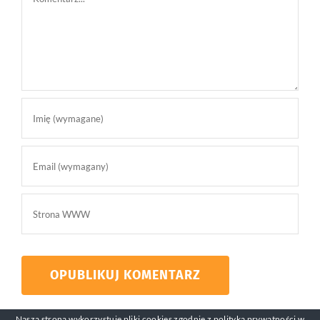
Nasza strona wykorzystuje pliki cookies zgodnie z
polityką prywatności
w