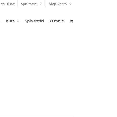
YouTube
Spis treści
Moje konto
a
Kurs
Spis treści
O mnie