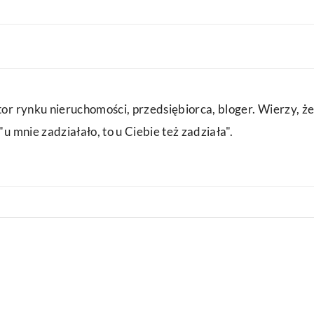
or rynku nieruchomości, przedsiębiorca, bloger. Wierzy, że
u mnie zadziałało, to u Ciebie też zadziała".