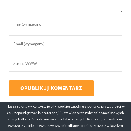
Nasza strona wykorzystuje pliki cookies zgodnie z
polityką prywatności
w
celu zapamiętywania preferencji i ustawień oraz zbierania anonimowych
danych dla celów reklamowych i statystycznych. Korzystając ze strony,
wyrażasz zgodę na wykorzystywanie plików cookies. Możesz w każdym