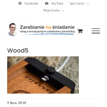
Przejdź
Facebook
YouTube
Spis treści
Moje konto
do
zawartości
Wood5
9 lipca, 2018