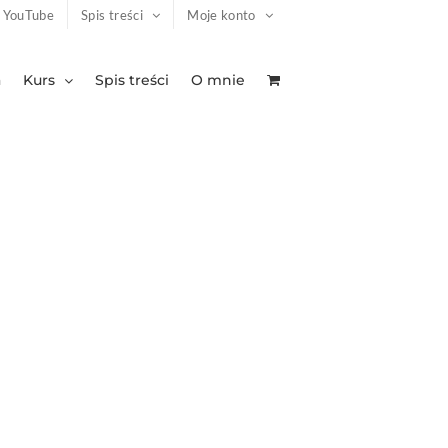
YouTube
Spis treści
Moje konto
a
Kurs
Spis treści
O mnie