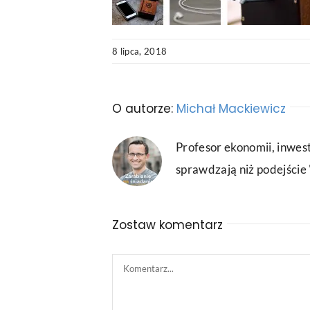
8 lipca, 2018
O autorze:
Michał Mackiewicz
Profesor ekonomii, inwest
sprawdzają niż podejście "
Zostaw komentarz
Comment