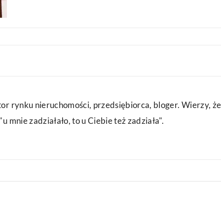
or rynku nieruchomości, przedsiębiorca, bloger. Wierzy, że
u mnie zadziałało, to u Ciebie też zadziała".