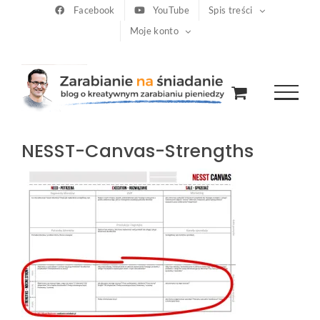
Przejdź
Facebook
YouTube
Spis treści
Moje konto
do
zawartości
NESST-Canvas-Strengths