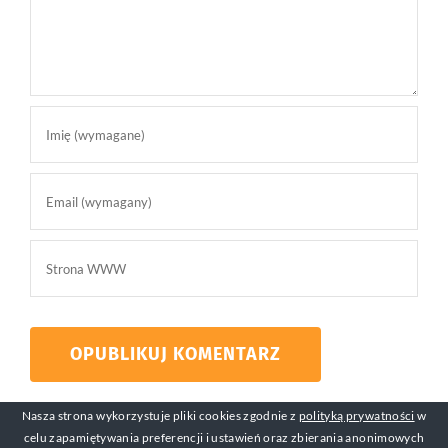
Nasza strona wykorzystuje pliki cookies zgodnie z
polityką prywatności
w
celu zapamiętywania preferencji i ustawień oraz zbierania anonimowych