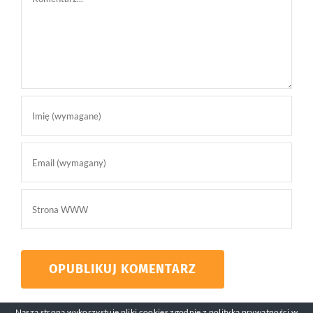
Nasza strona wykorzystuje pliki cookies zgodnie z
polityką prywatności
w