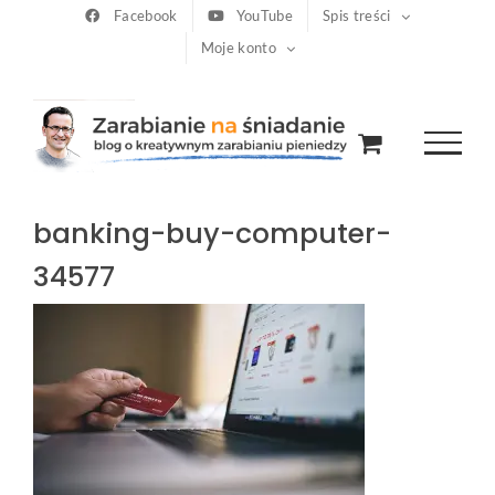
Przejdź
Facebook
YouTube
Spis treści
Moje konto
do
zawartości
banking-buy-computer-
34577