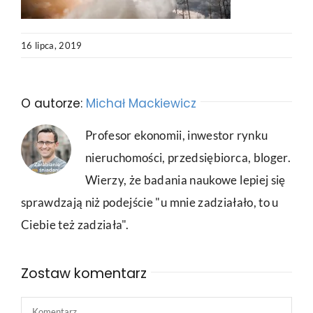
16 lipca, 2019
O autorze:
Michał Mackiewicz
Profesor ekonomii, inwestor rynku
nieruchomości, przedsiębiorca, bloger.
Wierzy, że badania naukowe lepiej się
sprawdzają niż podejście "u mnie zadziałało, to u
Ciebie też zadziała".
Zostaw komentarz
Comment