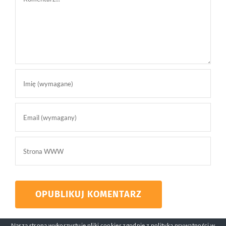
Nasza strona wykorzystuje pliki cookies zgodnie z
polityką prywatności
w