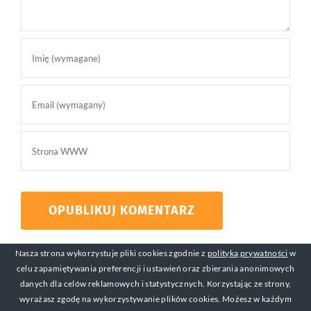
Nasza strona wykorzystuje pliki cookies zgodnie z
polityką prywatności
w
celu zapamiętywania preferencji i ustawień oraz zbierania anonimowych
danych dla celów reklamowych i statystycznych. Korzystając ze strony,
wyrażasz zgodę na wykorzystywanie plików cookies. Możesz w każdym