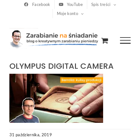
Przejdź
Facebook
YouTube
Spis treści
Moje konto
do
zawartości
OLYMPUS DIGITAL CAMERA
31 października, 2019