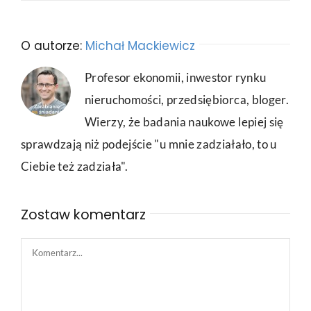
O autorze:
Michał Mackiewicz
Profesor ekonomii, inwestor rynku
nieruchomości, przedsiębiorca, bloger.
Wierzy, że badania naukowe lepiej się
sprawdzają niż podejście "u mnie zadziałało, to u
Ciebie też zadziała".
Zostaw komentarz
Comment