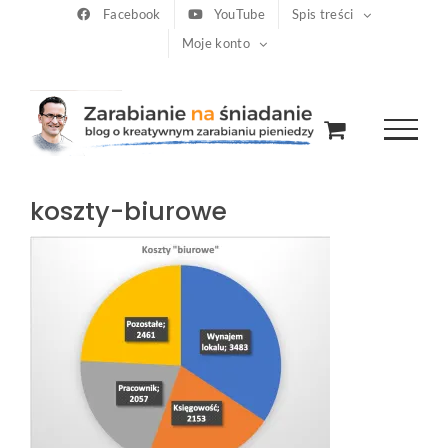
Przejdź
Facebook
YouTube
Spis treści
Moje konto
do
zawartości
koszty-biurowe