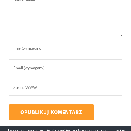
Nasza strona wykorzystuje pliki cookies zgodnie z
polityką prywatności
w