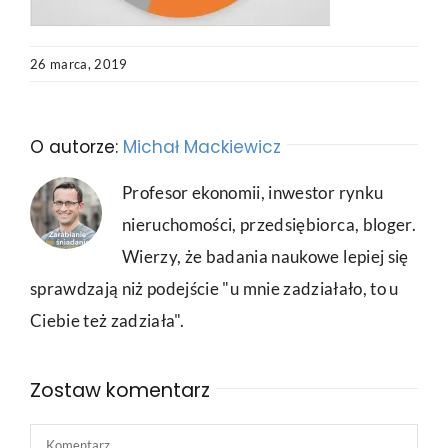
26 marca, 2019
O autorze:
Michał Mackiewicz
Profesor ekonomii, inwestor rynku
nieruchomości, przedsiębiorca, bloger.
Wierzy, że badania naukowe lepiej się
sprawdzają niż podejście "u mnie zadziałało, to u
Ciebie też zadziała".
Zostaw komentarz
Comment