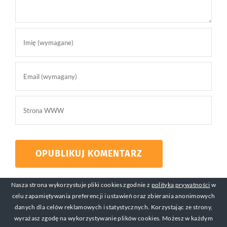
Nasza strona wykorzystuje pliki cookies zgodnie z
polityką prywatności
w
celu zapamiętywania preferencji i ustawień oraz zbierania anonimowych
danych dla celów reklamowych i statystycznych. Korzystając ze strony,
wyrażasz zgodę na wykorzystywanie plików cookies. Możesz w każdym