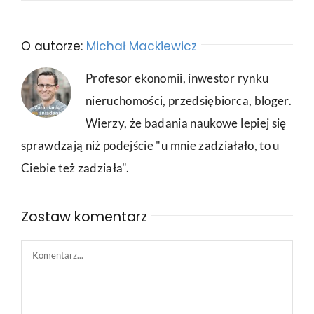
O autorze:
Michał Mackiewicz
Profesor ekonomii, inwestor rynku
nieruchomości, przedsiębiorca, bloger.
Wierzy, że badania naukowe lepiej się
sprawdzają niż podejście "u mnie zadziałało, to u
Ciebie też zadziała".
Zostaw komentarz
Comment