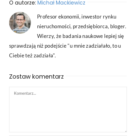
O autorze:
Michał Mackiewicz
Profesor ekonomii, inwestor rynku
nieruchomości, przedsiębiorca, bloger.
Wierzy, że badania naukowe lepiej się
sprawdzają niż podejście "u mnie zadziałało, to u
Ciebie też zadziała".
Zostaw komentarz
Comment