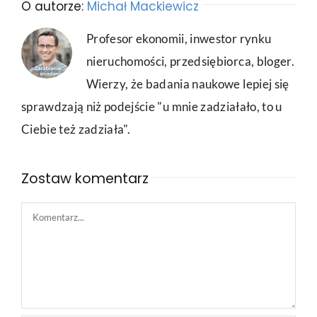
O autorze:
Michał Mackiewicz
Profesor ekonomii, inwestor rynku
nieruchomości, przedsiębiorca, bloger.
Wierzy, że badania naukowe lepiej się
sprawdzają niż podejście "u mnie zadziałało, to u
Ciebie też zadziała".
Zostaw komentarz
Comment