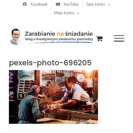
Przejdź
Facebook
YouTube
Spis treści
Moje konto
do
zawartości
pexels-photo-696205