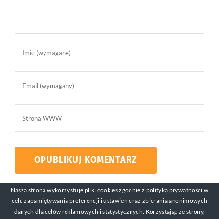
Nasza strona wykorzystuje pliki cookies zgodnie z
polityką prywatności
w
celu zapamiętywania preferencji i ustawień oraz zbierania anonimowych
danych dla celów reklamowych i statystycznych. Korzystając ze strony,