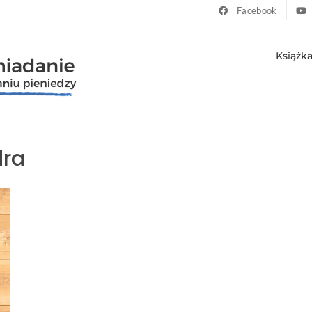
Facebook
Książk
dra