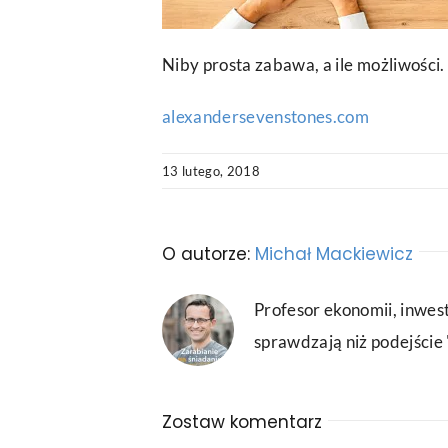
Niby prosta zabawa, a ile możliwośc
alexandersevenstones.com
13 lutego, 2018
O autorze:
Michał Mackiewicz
Profesor ekonomii, inwest
sprawdzają niż podejście "
Zostaw komentarz