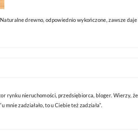
i. Naturalne drewno, odpowiednio wykończone, zawsze daje
or rynku nieruchomości, przedsiębiorca, bloger. Wierzy, że
u mnie zadziałało, to u Ciebie też zadziała".