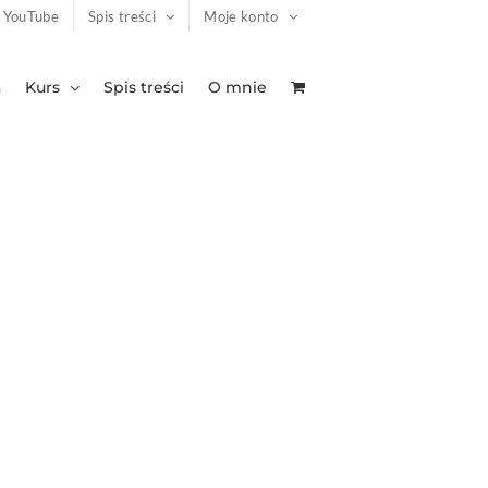
YouTube
Spis treści
Moje konto
a
Kurs
Spis treści
O mnie