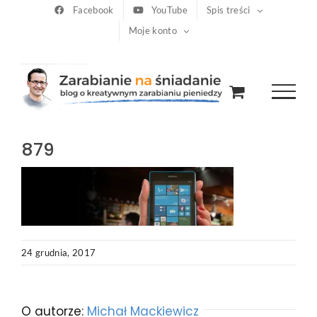
Przejdź
Facebook
YouTube
Spis treści
Moje konto
do
zawartości
879
24 grudnia, 2017
O autorze:
Michał Mackiewicz