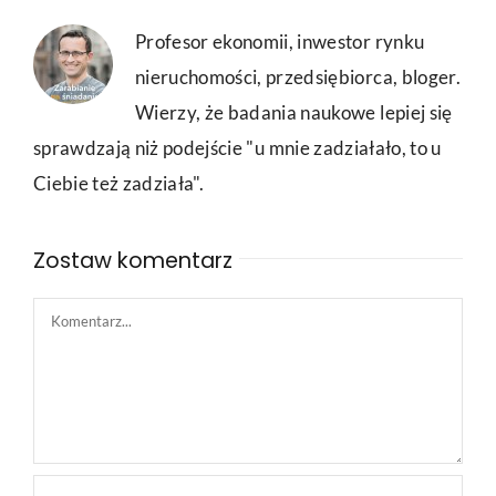
Profesor ekonomii, inwestor rynku
nieruchomości, przedsiębiorca, bloger.
Wierzy, że badania naukowe lepiej się
sprawdzają niż podejście "u mnie zadziałało, to u
Ciebie też zadziała".
Zostaw komentarz
Comment