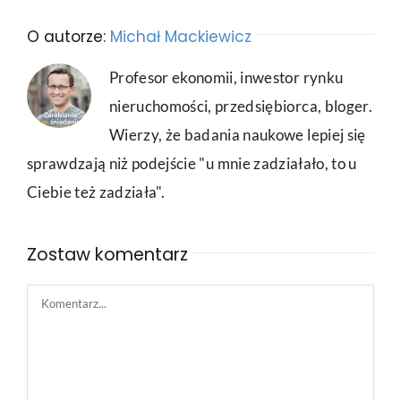
O autorze:
Michał Mackiewicz
Profesor ekonomii, inwestor rynku
nieruchomości, przedsiębiorca, bloger.
Wierzy, że badania naukowe lepiej się
sprawdzają niż podejście "u mnie zadziałało, to u
Ciebie też zadziała".
Zostaw komentarz
Comment