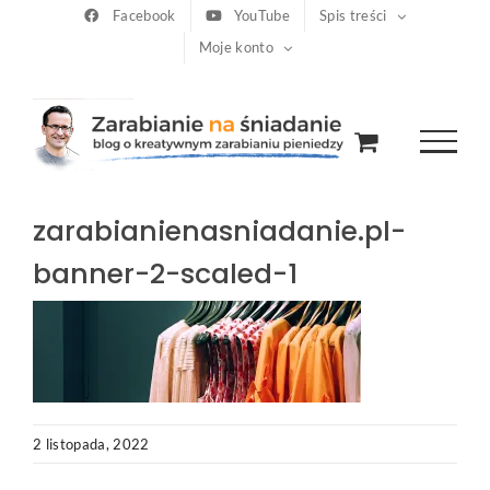
Przejdź
Facebook
YouTube
Spis treści
Moje konto
do
zawartości
zarabianienasniadanie.pl-
banner-2-scaled-1
2 listopada, 2022