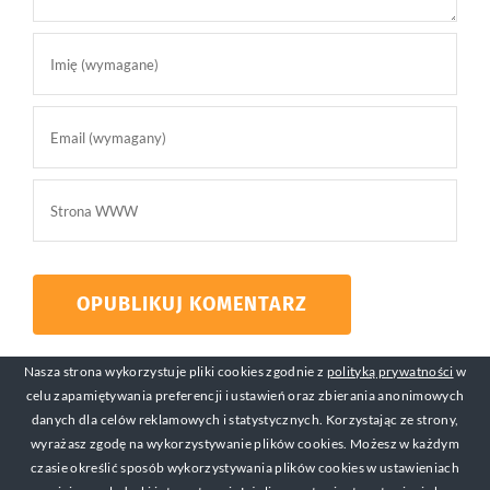
Nasza strona wykorzystuje pliki cookies zgodnie z
polityką prywatności
w
celu zapamiętywania preferencji i ustawień oraz zbierania anonimowych
danych dla celów reklamowych i statystycznych. Korzystając ze strony,
wyrażasz zgodę na wykorzystywanie plików cookies. Możesz w każdym
czasie określić sposób wykorzystywania plików cookies w ustawieniach