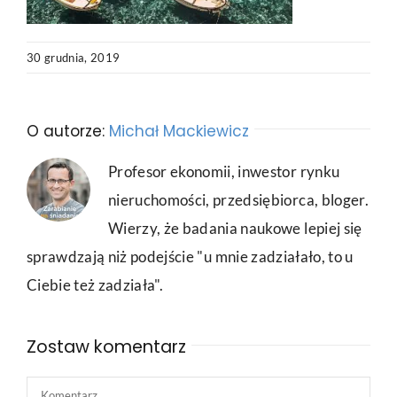
30 grudnia, 2019
O autorze:
Michał Mackiewicz
Profesor ekonomii, inwestor rynku
nieruchomości, przedsiębiorca, bloger.
Wierzy, że badania naukowe lepiej się
sprawdzają niż podejście "u mnie zadziałało, to u
Ciebie też zadziała".
Zostaw komentarz
Comment