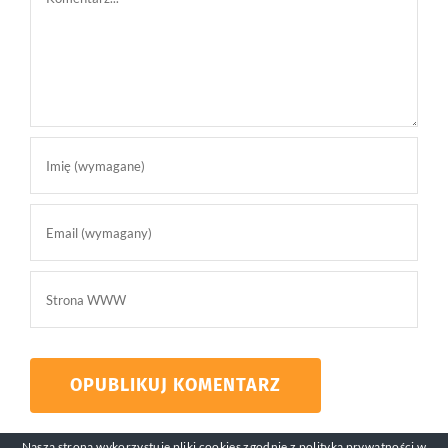
Nasza strona wykorzystuje pliki cookies zgodnie z
polityką prywatności
w