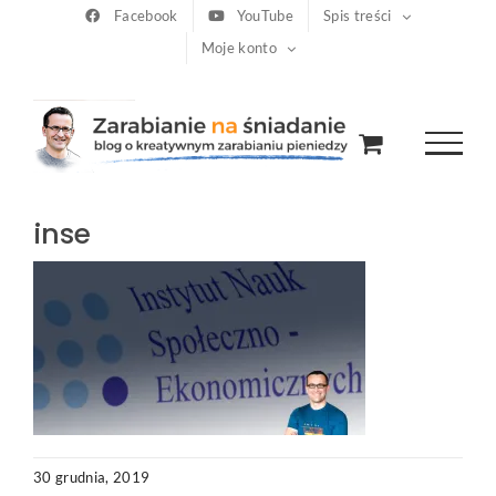
Przejdź
Facebook
YouTube
Spis treści
Moje konto
do
zawartości
inse
30 grudnia, 2019