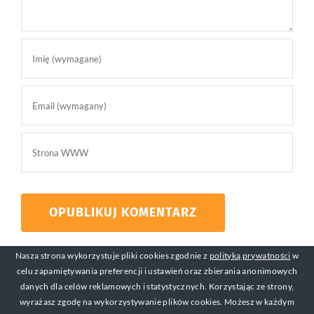
Nasza strona wykorzystuje pliki cookies zgodnie z
polityką prywatności
w
celu zapamiętywania preferencji i ustawień oraz zbierania anonimowych
danych dla celów reklamowych i statystycznych. Korzystając ze strony,
wyrażasz zgodę na wykorzystywanie plików cookies. Możesz w każdym