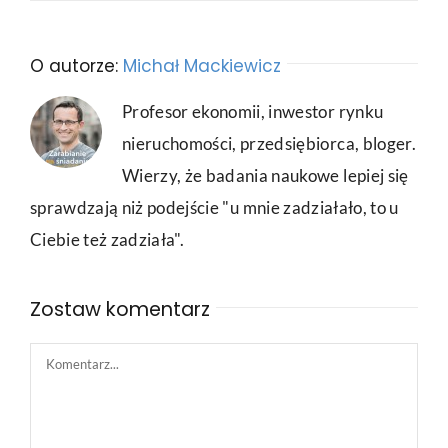
O autorze:
Michał Mackiewicz
Profesor ekonomii, inwestor rynku
nieruchomości, przedsiębiorca, bloger.
Wierzy, że badania naukowe lepiej się
sprawdzają niż podejście "u mnie zadziałało, to u
Ciebie też zadziała".
Zostaw komentarz
Comment