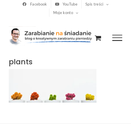
Przejdź
Facebook
YouTube
Spis treści
Moje konto
do
zawartości
plants